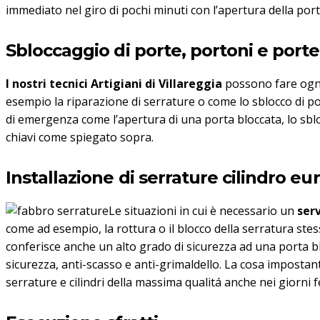
immediato nel giro di pochi minuti con l’apertura della porta
Sbloccaggio di porte, portoni e porte
I nostri tecnici Artigiani di Villareggia
possono fare ogni 
esempio la riparazione di serrature o come lo sblocco di po
di emergenza come l’apertura di una porta bloccata, lo sblo
chiavi come spiegato sopra.
Installazione di serrature cilindro 
Le situazioni in cui è necessario un
serv
come ad esempio, la rottura o il blocco della serratura ste
conferisce anche un alto grado di sicurezza ad una porta b
sicurezza, anti-scasso e anti-grimaldello. La cosa imposta
serrature e cilindri della massima qualitá anche nei giorni fe