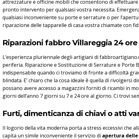
attrezzature e officine mobili che consentono di effettuare
pronto intervento per qualsiasi vostra necessita. Emergenz
qualsiasi inconveniente su porte e serrature o per l’apertur
riparazione delle tapparelle di casa vostra chiamate con fi
Riparazioni fabbro Villareggia 24 ore
L’esperienza pluriennale degli artigiani di fabbroartigiano.
periferia. Riparazione e Sostituzione di Serrature e Porte 
indispensabile quando ci troviamo di fronte a difficoltà gra
blindata. E’ chiaro che la cosa ideale ê quella di rivolgersi 
possano avere accesso a magazzini forniti di ricambi in modo
giorni dell’anno 7 giorni su 7 e 24 ore al giorno. Ci trovi 
Furti, dimenticanza di chiavi o atti va
Il logorio della vita moderna porta a stress eccessivi che 
capita un simile inconveniente il servizio di
apertura delle