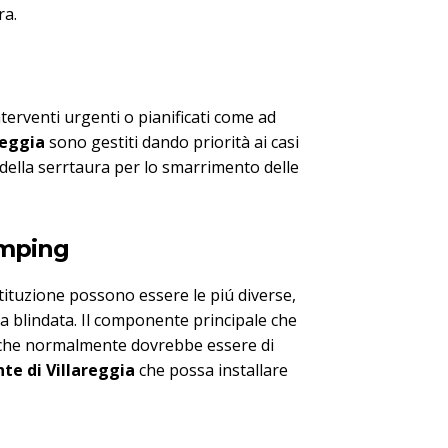
ra.
terventi urgenti o pianificati come ad
reggia
sono gestiti dando priorità ai casi
 della serrtaura per lo smarrimento delle
umping
tituzione possono essere le piú diverse,
ta blindata. Il componente principale che
ro che normalmente dovrebbe essere di
te di Villareggia
che possa installare