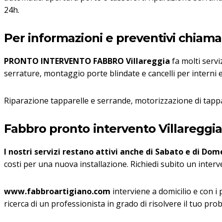
24h.
Per informazioni e preventivi chiama i
PRONTO INTERVENTO FABBRO Villareggia
fa molti servi
serrature, montaggio porte blindate e cancelli per interni e
Riparazione tapparelle e serrande, motorizzazione di tappa
Fabbro pronto intervento Villareggi
I nostri servizi restano attivi anche di Sabato e di Dome
costi per una nuova installazione. Richiedi subito un inter
www.fabbroartigiano.com
interviene a domicilio e con i
ricerca di un professionista in grado di risolvere il tuo pro