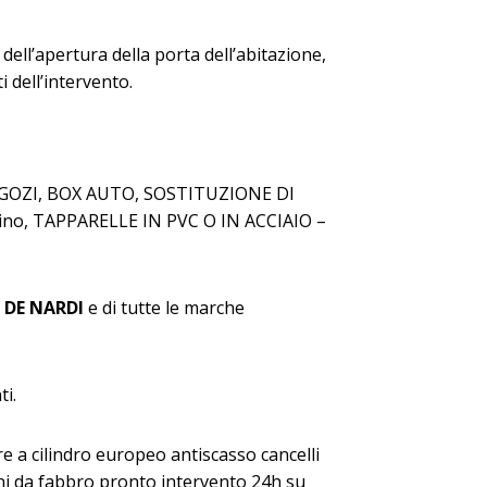
dell’apertura della porta dell’abitazione,
i dell’intervento.
NEGOZI, BOX AUTO, SOSTITUZIONE DI
ntino, TAPPARELLE IN PVC O IN ACCIAIO –
DE NARDI
e di tutte le marche
ti.
 a cilindro europeo antiscasso cancelli
oni da fabbro pronto intervento 24h su