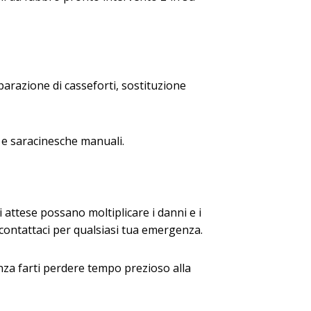
iparazione di casseforti, sostituzione
 e saracinesche manuali.
li attese possano moltiplicare i danni e i
 contattaci per qualsiasi tua emergenza.
enza farti perdere tempo prezioso alla