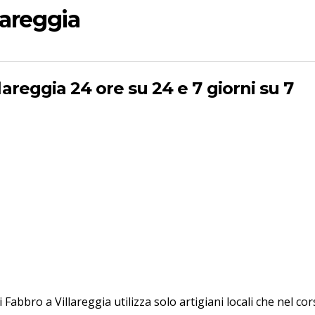
lareggia
lareggia 24 ore su 24 e 7 giorni su 7
di Fabbro a Villareggia utilizza solo artigiani locali che nel 