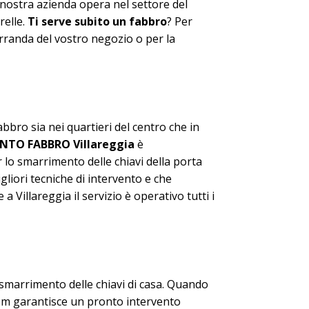
a nostra azienda opera nel settore del
relle.
Ti serve subito un fabbro
? Per
erranda del vostro negozio o per la
bbro sia nei quartieri del centro che in
ENTO FABBRO Villareggia
è
r lo smarrimento delle chiavi della porta
igliori tecniche di intervento e che
Villareggia il servizio è operativo tutti i
 smarrimento delle chiavi di casa. Quando
om garantisce un pronto intervento