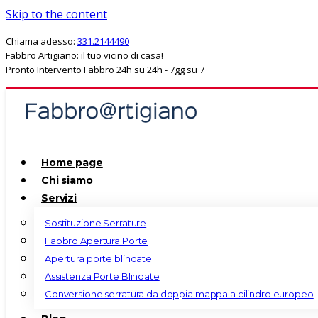
Skip to the content
Chiama adesso:
331.2144490
Fabbro Artigiano: il tuo vicino di casa!
Pronto Intervento Fabbro 24h su 24h - 7gg su 7
Home page
Chi siamo
Servizi
Sostituzione Serrature
Fabbro Apertura Porte
Apertura porte blindate
Assistenza Porte Blindate
Conversione serratura da doppia mappa a cilindro europeo