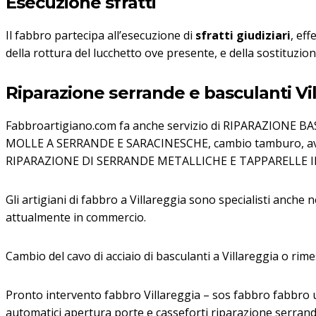
Esecuzione sfratti
Il fabbro partecipa all’esecuzione di
sfratti giudiziari
, eff
della rottura del lucchetto ove presente, e della sostituzione 
Riparazione serrande e basculanti Vi
Fabbroartigiano.com fa anche servizio di RIPARAZIONE
MOLLE A SERRANDE E SARACINESCHE, cambio tamburo, avvolg
RIPARAZIONE DI SERRANDE METALLICHE E TAPPARELLE I
Gli artigiani di fabbro a Villareggia sono specialisti anche 
attualmente in commercio.
Cambio del cavo di acciaio di basculanti a Villareggia o rim
Pronto intervento fabbro Villareggia – sos fabbro fabbro u
automatici apertura porte e casseforti riparazione serrand