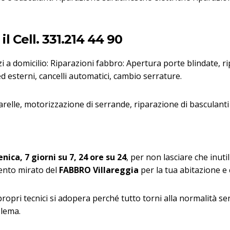
l Cell. 331.214 44 90
zi a domicilio: Riparazioni fabbro: Apertura porte blindate, r
d esterni, cancelli automatici, cambio serrature.
relle, motorizzazione di serrande, riparazione di basculanti
a
nica, 7 giorni su 7, 24 ore su 24
, per non lasciare che inuti
vento mirato del
FABBRO Villareggia
per la tua abitazione e
 propri tecnici si adopera perché tutto torni alla normalità s
blema.