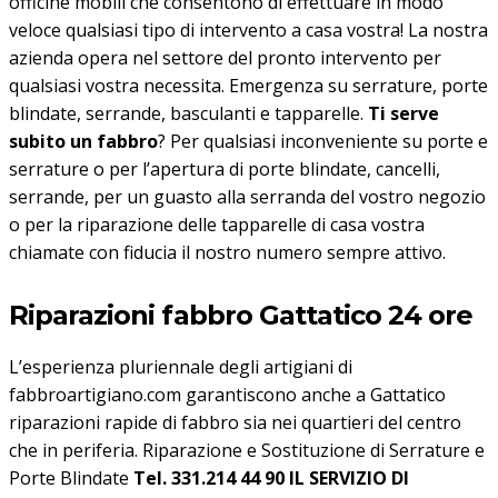
officine mobili che consentono di effettuare in modo
veloce qualsiasi tipo di intervento a casa vostra! La nostra
azienda opera nel settore del pronto intervento per
qualsiasi vostra necessita. Emergenza su serrature, porte
blindate, serrande, basculanti e tapparelle.
Ti serve
subito un fabbro
? Per qualsiasi inconveniente su porte e
serrature o per l’apertura di porte blindate, cancelli,
serrande, per un guasto alla serranda del vostro negozio
o per la riparazione delle tapparelle di casa vostra
chiamate con fiducia il nostro numero sempre attivo.
Riparazioni fabbro Gattatico 24 ore
L’esperienza pluriennale degli artigiani di
fabbroartigiano.com garantiscono anche a Gattatico
riparazioni rapide di fabbro sia nei quartieri del centro
che in periferia. Riparazione e Sostituzione di Serrature e
Porte Blindate
Tel. 331.214 44 90
IL SERVIZIO DI