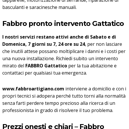
tapparelle, motorizzazione di serrande, riparazione di
basculanti e saracinesche manuali.
Fabbro pronto intervento Gattatico
I nostri servizi restano attivi anche di Sabato e di
Domenica, 7 giorni su 7, 24 ore su 24
, per non lasciare
che inutili attese possano moltiplicare i danni e i costi per
una nuova installazione. Richiedi subito un intervento
mirato del
FABBRO Gattatico
per la tua abitazione e
contattaci per qualsiasi tua emergenza.
www.fabbroartigiano.com
interviene a domicilio e con i
propri tecnici si adopera perché tutto torni alla normalità
senza farti perdere tempo prezioso alla ricerca di un
professionista in grado di risolvere il tuo problema.
Prezzi onesti e chiari – Fabbro