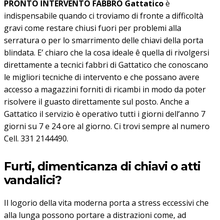
PRONTO INTERVENTO FABBRO Gattatico
è
indispensabile quando ci troviamo di fronte a difficoltà
gravi come restare chiusi fuori per problemi alla
serratura o per lo smarrimento delle chiavi della porta
blindata. E’ chiaro che la cosa ideale ê quella di rivolgersi
direttamente a tecnici fabbri di Gattatico che conoscano
le migliori tecniche di intervento e che possano avere
accesso a magazzini forniti di ricambi in modo da poter
risolvere il guasto direttamente sul posto. Anche a
Gattatico il servizio è operativo tutti i giorni dell’anno 7
giorni su 7 e 24 ore al giorno. Ci trovi sempre al numero
Cell. 331 2144490.
Furti, dimenticanza di chiavi o atti
vandalici?
Il logorio della vita moderna porta a stress eccessivi che
alla lunga possono portare a distrazioni come, ad