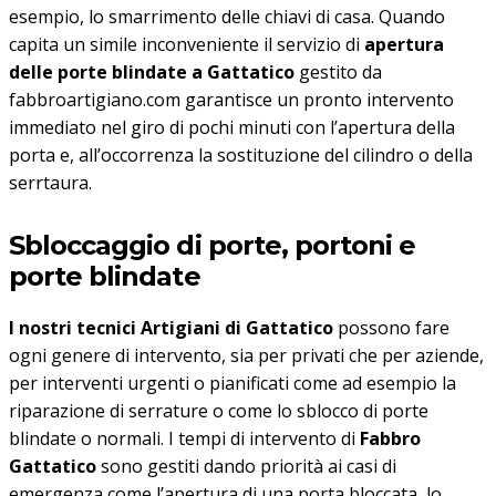
esempio, lo smarrimento delle chiavi di casa. Quando
capita un simile inconveniente il servizio di
apertura
delle porte blindate a Gattatico
gestito da
fabbroartigiano.com garantisce un pronto intervento
immediato nel giro di pochi minuti con l’apertura della
porta e, all’occorrenza la sostituzione del cilindro o della
serrtaura.
Sbloccaggio di porte, portoni e
porte blindate
I nostri tecnici Artigiani di Gattatico
possono fare
ogni genere di intervento, sia per privati che per aziende,
per interventi urgenti o pianificati come ad esempio la
riparazione di serrature o come lo sblocco di porte
blindate o normali. I tempi di intervento di
Fabbro
Gattatico
sono gestiti dando priorità ai casi di
emergenza come l’apertura di una porta bloccata, lo