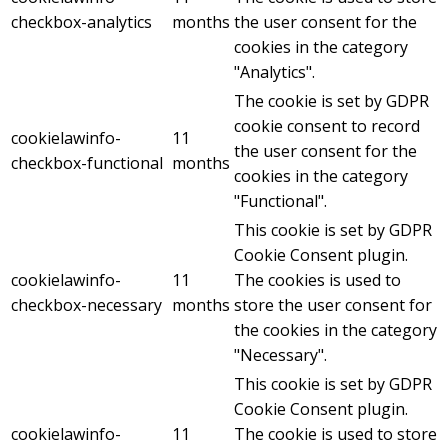
checkbox-analytics
months
the user consent for the
cookies in the category
"Analytics".
The cookie is set by GDPR
cookie consent to record
cookielawinfo-
11
the user consent for the
checkbox-functional
months
cookies in the category
"Functional".
This cookie is set by GDPR
Cookie Consent plugin.
cookielawinfo-
11
The cookies is used to
checkbox-necessary
months
store the user consent for
the cookies in the category
"Necessary".
This cookie is set by GDPR
Cookie Consent plugin.
cookielawinfo-
11
The cookie is used to store