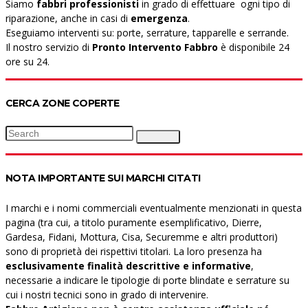
Siamo
fabbri professionisti
in grado di effettuare ogni tipo di
riparazione, anche in casi di
emergenza
.
Eseguiamo interventi su: porte, serrature, tapparelle e serrande.
Il nostro servizio di
Pronto Intervento Fabbro
è disponibile 24
ore su 24.
CERCA ZONE COPERTE
Search
Search
for:
NOTA IMPORTANTE SUI MARCHI CITATI
I marchi e i nomi commerciali eventualmente menzionati in questa
pagina (tra cui, a titolo puramente esemplificativo, Dierre,
Gardesa, Fidani, Mottura, Cisa, Securemme e altri produttori)
sono di proprietà dei rispettivi titolari. La loro presenza ha
esclusivamente finalità descrittive e informative
,
necessarie a indicare le tipologie di porte blindate e serrature su
cui i nostri tecnici sono in grado di intervenire.