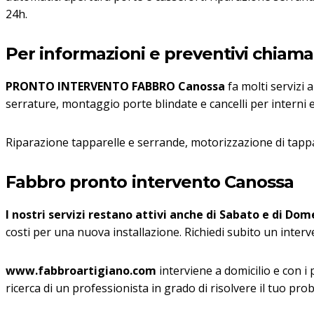
24h.
Per informazioni e preventivi chiama i
PRONTO INTERVENTO FABBRO Canossa
fa molti servizi 
serrature, montaggio porte blindate e cancelli per interni e
Riparazione tapparelle e serrande, motorizzazione di tappa
Fabbro pronto intervento Canossa
I nostri servizi restano attivi anche di Sabato e di Dome
costi per una nuova installazione. Richiedi subito un inter
www.fabbroartigiano.com
interviene a domicilio e con i
ricerca di un professionista in grado di risolvere il tuo pro