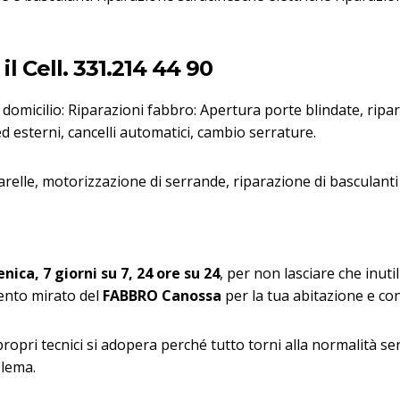
l Cell. 331.214 44 90
a domicilio: Riparazioni fabbro: Apertura porte blindate, ripa
d esterni, cancelli automatici, cambio serrature.
relle, motorizzazione di serrande, riparazione di basculanti
nica, 7 giorni su 7, 24 ore su 24
, per non lasciare che inuti
vento mirato del
FABBRO Canossa
per la tua abitazione e co
 propri tecnici si adopera perché tutto torni alla normalità s
blema.