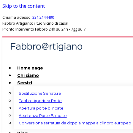
Skip to the content
Chiama adesso:
331.2144490
Fabbro Artigiano: il tuo vicino di casa!
Pronto Intervento Fabbro 24h su 24h - 7gg su 7
Home page
Chi siamo
Servizi
Sostituzione Serrature
Fabbro Apertura Porte
Apertura porte blindate
Assistenza Porte Blindate
Conversione serratura da doppia mappa a cilindro europeo