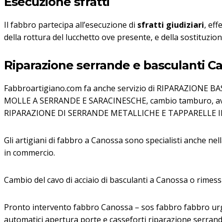
Esecuzione sfratti
Il fabbro partecipa all’esecuzione di
sfratti giudiziari
, eff
della rottura del lucchetto ove presente, e della sostituzione 
Riparazione serrande e basculanti C
Fabbroartigiano.com fa anche servizio di RIPARAZIONE
MOLLE A SERRANDE E SARACINESCHE, cambio tamburo, avvolg
RIPARAZIONE DI SERRANDE METALLICHE E TAPPARELLE I
Gli artigiani di fabbro a Canossa sono specialisti anche nel
in commercio.
Cambio del cavo di acciaio di basculanti a Canossa o rimess
Pronto intervento fabbro Canossa – sos fabbro fabbro urge
automatici apertura porte e casseforti riparazione serrand