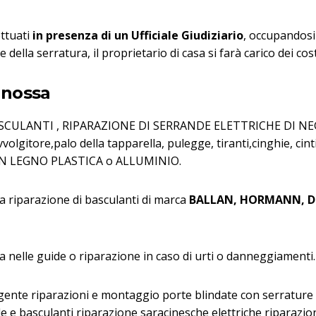
ettuati
in presenza di un Ufficiale Giudiziario
, occupandosi 
della serratura, il proprietario di casa si farà carico dei cost
anossa
 BASCULANTI , RIPARAZIONE DI SERRANDE ELETTRICHE DI 
itore,palo della tapparella, pulegge, tiranti,cinghie, ci
N LEGNO PLASTICA o ALLUMINIO.
la riparazione di basculanti di marca
BALLAN, HORMANN, D
a nelle guide o riparazione in caso di urti o danneggiamenti.
nte riparazioni e montaggio porte blindate con serrature a
e e basculanti riparazione saracinesche elettriche riparazi