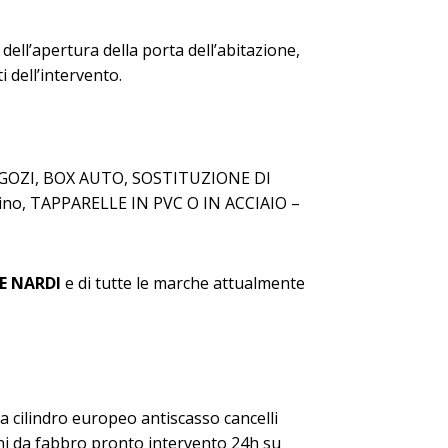
dell’apertura della porta dell’abitazione,
i dell’intervento.
NEGOZI, BOX AUTO, SOSTITUZIONE DI
ntino, TAPPARELLE IN PVC O IN ACCIAIO –
E NARDI
e di tutte le marche attualmente
 cilindro europeo antiscasso cancelli
oni da fabbro pronto intervento 24h su