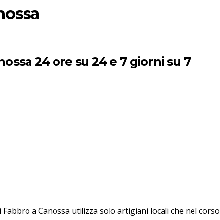
nossa
ossa 24 ore su 24 e 7 giorni su 7
di Fabbro a Canossa utilizza solo artigiani locali che nel cor