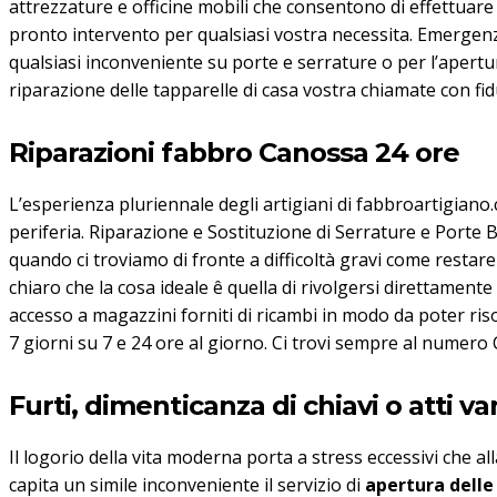
attrezzature e officine mobili che consentono di effettuare
pronto intervento per qualsiasi vostra necessita. Emergenz
qualsiasi inconveniente su porte e serrature o per l’apertur
riparazione delle tapparelle di casa vostra chiamate con fi
Riparazioni fabbro Canossa 24 ore
L’esperienza pluriennale degli artigiani di fabbroartigiano
periferia. Riparazione e Sostituzione di Serrature e Porte 
quando ci troviamo di fronte a difficoltà gravi come restare 
chiaro che la cosa ideale ê quella di rivolgersi direttament
accesso a magazzini forniti di ricambi in modo da poter riso
7 giorni su 7 e 24 ore al giorno. Ci trovi sempre al numero 
Furti, dimenticanza di chiavi o atti va
Il logorio della vita moderna porta a stress eccessivi che 
capita un simile inconveniente il servizio di
apertura delle