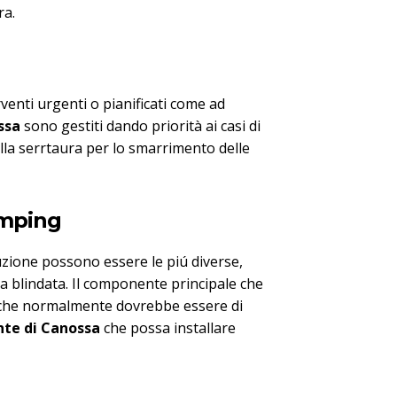
ra.
venti urgenti o pianificati come ad
ssa
sono gestiti dando priorità ai casi di
lla serrtaura per lo smarrimento delle
umping
uzione possono essere le piú diverse,
ta blindata. Il componente principale che
ro che normalmente dovrebbe essere di
nte di Canossa
che possa installare