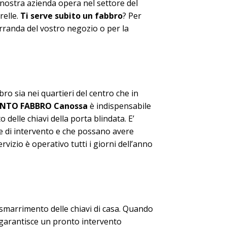
a nostra azienda opera nel settore del
relle.
Ti serve subito un fabbro
? Per
erranda del vostro negozio o per la
o sia nei quartieri del centro che in
VENTO FABBRO Canossa
è indispensabile
delle chiavi della porta blindata. E’
che di intervento e che possano avere
vizio è operativo tutti i giorni dell’anno
 smarrimento delle chiavi di casa. Quando
garantisce un pronto intervento