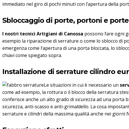
immediato nel giro di pochi minuti con l’apertura della porta
Sbloccaggio di porte, portoni e porte
I nostri tecnici Artigiani di Canossa
possono fare ogni gen
esempio la riparazione di serrature o come lo sblocco di po
emergenza come l’apertura di una porta bloccata, lo sblocco
chiavi come spiegato sopra.
Installazione di serrature cilindro 
Le situazioni in cui è necessario un
serv
come ad esempio, la rottura o il blocco della serratura ste
conferisce anche un alto grado di sicurezza ad una porta b
sicurezza, anti-scasso e anti-grimaldello. La cosa imposta
serrature e cilindri della massima qualitá anche nei giorni fe