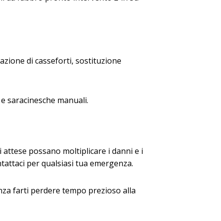
razione di casseforti, sostituzione
 e saracinesche manuali.
li attese possano moltiplicare i danni e i
ntattaci per qualsiasi tua emergenza.
enza farti perdere tempo prezioso alla