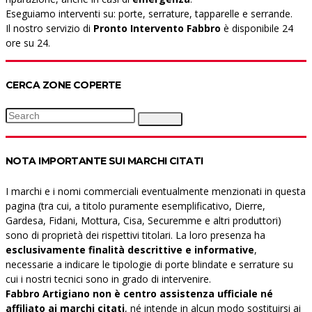
Eseguiamo interventi su: porte, serrature, tapparelle e serrande.
Il nostro servizio di
Pronto Intervento Fabbro
è disponibile 24
ore su 24.
CERCA ZONE COPERTE
Search
Search
for:
NOTA IMPORTANTE SUI MARCHI CITATI
I marchi e i nomi commerciali eventualmente menzionati in questa
pagina (tra cui, a titolo puramente esemplificativo, Dierre,
Gardesa, Fidani, Mottura, Cisa, Securemme e altri produttori)
sono di proprietà dei rispettivi titolari. La loro presenza ha
esclusivamente finalità descrittive e informative
,
necessarie a indicare le tipologie di porte blindate e serrature su
cui i nostri tecnici sono in grado di intervenire.
Fabbro Artigiano non è centro assistenza ufficiale né
affiliato ai marchi citati
, né intende in alcun modo sostituirsi ai