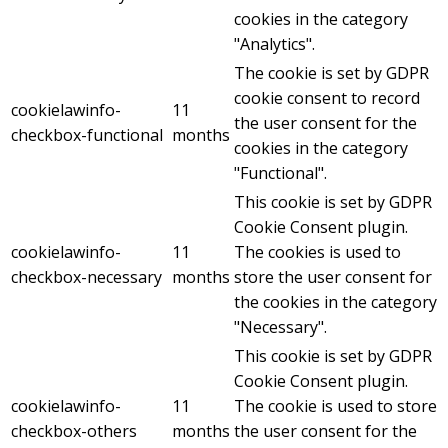
cookies in the category
"Analytics".
The cookie is set by GDPR
cookie consent to record
cookielawinfo-
11
the user consent for the
checkbox-functional
months
cookies in the category
"Functional".
This cookie is set by GDPR
Cookie Consent plugin.
cookielawinfo-
11
The cookies is used to
checkbox-necessary
months
store the user consent for
the cookies in the category
"Necessary".
This cookie is set by GDPR
Cookie Consent plugin.
cookielawinfo-
11
The cookie is used to store
checkbox-others
months
the user consent for the