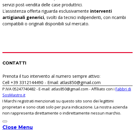
servizi post-vendita delle case produttrici.
L’assistenza offerta riguarda esclusivamente
interventi
artigianali generici
, svolti da tecnici indipendenti, con ricambi
compatibili o originali disponibili sul mercato.
CONTATTI
Prenota il tuo intervento al numero sempre attivo:
Cell +39 3312144490 - Email: atlas850@gmail.com
P.IVA 05247740482 - E-mail: atlas850@gmail.com - Affiliato con i
Fabbri di
SosMastro.it
I Marchi registrati menzionati su questo sito sono dei legittimi
proprietari e sono citati solo per pura indicazione. La nostra azienda
non rappresenta direttamente o indirettamente nessun marchio.
Close Menu