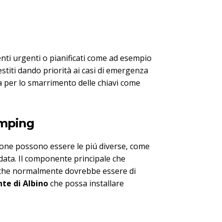
enti urgenti o pianificati come ad esempio
titi dando priorità ai casi di emergenza
ra per lo smarrimento delle chiavi come
umping
ione possono essere le piú diverse, come
ndata. Il componente principale che
ro che normalmente dovrebbe essere di
te di Albino
che possa installare