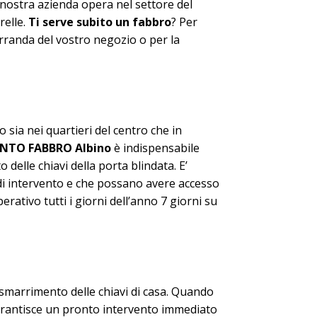
a nostra azienda opera nel settore del
relle.
Ti serve subito un fabbro
? Per
erranda del vostro negozio o per la
 sia nei quartieri del centro che in
ENTO FABBRO Albino
è indispensabile
delle chiavi della porta blindata. E’
e di intervento e che possano avere accesso
rativo tutti i giorni dell’anno 7 giorni su
 smarrimento delle chiavi di casa. Quando
rantisce un pronto intervento immediato