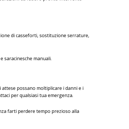
zione di casseforti, sostituzione serrature,
 e saracinesche manuali.
li attese possano moltiplicare i danni e i
attaci per qualsiasi tua emergenza.
enza farti perdere tempo prezioso alla