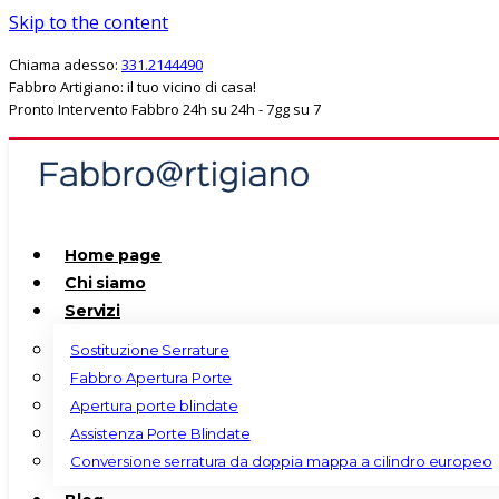
Skip to the content
Chiama adesso:
331.2144490
Fabbro Artigiano: il tuo vicino di casa!
Pronto Intervento Fabbro 24h su 24h - 7gg su 7
Home page
Chi siamo
Servizi
Sostituzione Serrature
Fabbro Apertura Porte
Apertura porte blindate
Assistenza Porte Blindate
Conversione serratura da doppia mappa a cilindro europeo