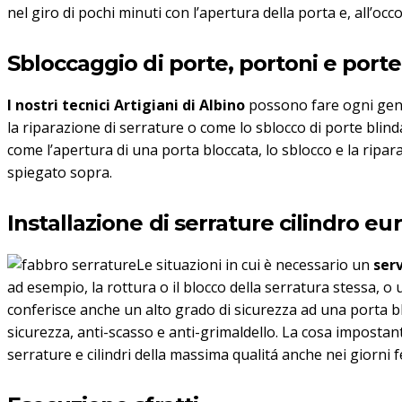
nel giro di pochi minuti con l’apertura della porta e, all’occ
Sbloccaggio di porte, portoni e porte
I nostri tecnici Artigiani di Albino
possono fare ogni gener
la riparazione di serrature o come lo sblocco di porte blind
come l’apertura di una porta bloccata, lo sblocco e la ripa
spiegato sopra.
Installazione di serrature cilindro 
Le situazioni in cui è necessario un
serv
ad esempio, la rottura o il blocco della serratura stessa, o
conferisce anche un alto grado di sicurezza ad una porta b
sicurezza, anti-scasso e anti-grimaldello. La cosa imposta
serrature e cilindri della massima qualitá anche nei giorni fe