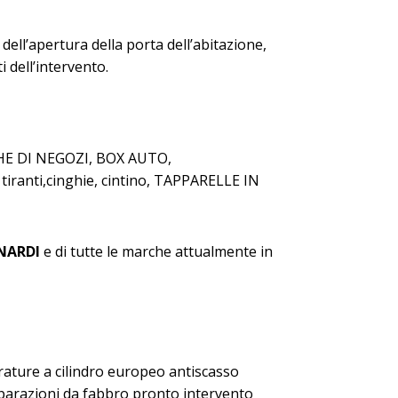
dell’apertura della porta dell’abitazione,
i dell’intervento.
CHE DI NEGOZI, BOX AUTO,
ranti,cinghie, cintino, TAPPARELLE IN
NARDI
e di tutte le marche attualmente in
rature a cilindro europeo antiscasso
riparazioni da fabbro pronto intervento