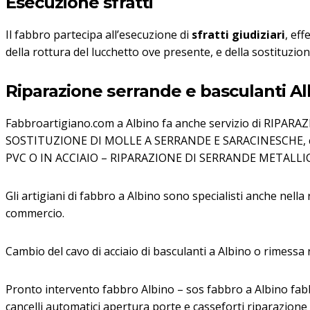
Esecuzione sfratti
Il fabbro partecipa all’esecuzione di
sfratti giudiziari
, eff
della rottura del lucchetto ove presente, e della sostituzione 
Riparazione serrande e basculanti Al
Fabbroartigiano.com a Albino fa anche servizio di RI
SOSTITUZIONE DI MOLLE A SERRANDE E SARACINESCHE, cambio
PVC O IN ACCIAIO – RIPARAZIONE DI SERRANDE METALLI
Gli artigiani di fabbro a Albino sono specialisti anche nella
commercio.
Cambio del cavo di acciaio di basculanti a Albino o rimessa 
Pronto intervento fabbro Albino – sos fabbro a Albino fab
cancelli automatici apertura porte e casseforti riparazion