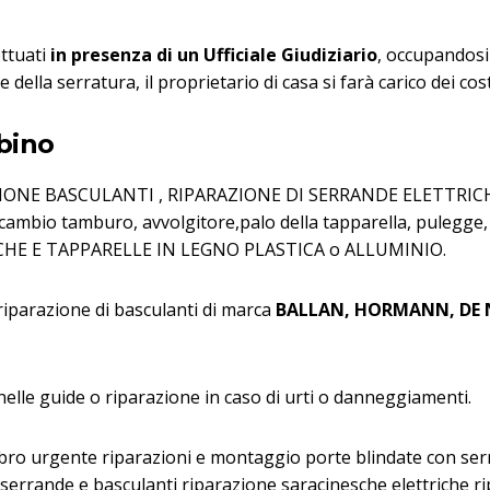
ettuati
in presenza di un Ufficiale Giudiziario
, occupandosi 
della serratura, il proprietario di casa si farà carico dei cost
bino
PARAZIONE BASCULANTI , RIPARAZIONE DI SERRANDE ELETTRI
 tamburo, avvolgitore,palo della tapparella, pulegge, ti
CHE E TAPPARELLE IN LEGNO PLASTICA o ALLUMINIO.
 riparazione di basculanti di marca
BALLAN, HORMANN, DE 
nelle guide o riparazione in caso di urti o danneggiamenti.
bro urgente riparazioni e montaggio porte blindate con ser
e serrande e basculanti riparazione saracinesche elettriche 